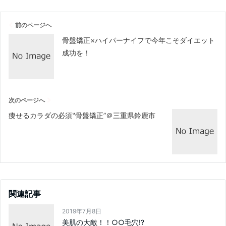
前のページへ
骨盤矯正×ハイパーナイフで今年こそダイエット
成功を！
次のページへ
痩せるカラダの必須‟骨盤矯正”＠三重県鈴鹿市
関連記事
2019年7月8日
美肌の大敵！！○○毛穴⁉