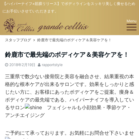
【ハイパーナイフ×筋膜リリース】でボディラインをスッキリ美しく痩せるため
にお手伝いさせていただきます。
Menu
スタッフブログ
鈴鹿市で最先端のボディケア＆美容ケアを！
鈴鹿市で最先端のボディケア＆美容ケアを！
2018年2月19日
rapportstyle
三重県で数少ない接骨院と美容を融合させ、結果重視の本
格的な根本ケアが出来るサロンです。効果をしっかりと感
じたい方に、お客様にあったボディケアをご提案。痩身＆
ボディケアの最先端である、ハイパーナイフを導入してい
るサロン
フェイシャルも小顔効果・季節ケア・
アンチエイジング
ご予約にて承っております。お気軽にお問合せ下さいませ