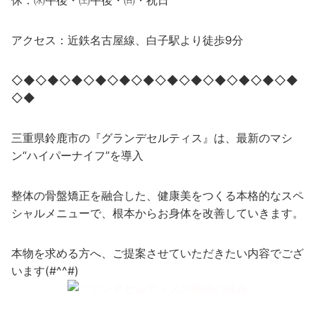
休：㈬午後・㈯午後・㈰・祝日
アクセス：近鉄名古屋線、白子駅より徒歩9分
◇◆◇◆◇◆◇◆◇◆◇◆◇◆◇◆◇◆◇◆◇◆◇◆
◇◆
三重県鈴鹿市の『グランデセルティス』は、最新のマシ
ン“ハイパーナイフ”を導入
整体の骨盤矯正を融合した、健康美をつくる本格的なスペ
シャルメニューで、根本からお身体を改善していきます。
本物を求める方へ、ご提案させていただきたい内容でござ
います(#^^#)