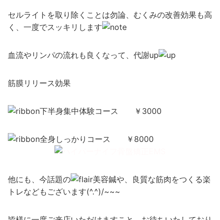
セルライトを取り除くことは勿論、むくみの改善効果も高
く、一度でスッキリします
血流やリンパの流れも良くなって、代謝up
筋膜リリース効果
下半身集中体験コース ￥3000
全身しっかりコース ￥8000
他にも、今話題の
美容鍼や、良質な筋肉をつくる楽
トレなどもございます(^.^)/~~~
皆様に一度ご来店いただけますこと、お待ちいたしており