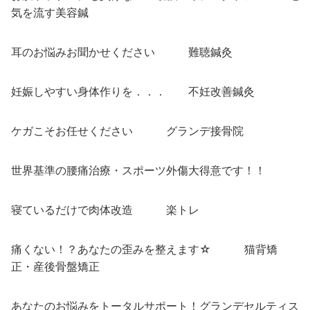
気を流す美容鍼
耳のお悩みお聞かせください 難聴鍼灸
妊娠しやすい身体作りを．．． 不妊改善鍼灸
ケガこそお任せください グランデ接骨院
世界基準の腰痛治療・スポーツ外傷大得意です！！
寝ているだけで肉体改造 楽トレ
痛くない！？あなたの歪みを整えます☆ 猫背矯
正・産後骨盤矯正
あなたのお悩みをトータルサポート！グランデセルティス