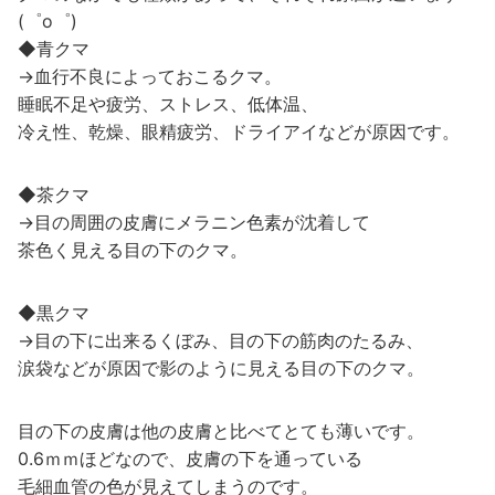
(゜o゜)
◆青クマ
→血行不良によっておこるクマ。
睡眠不足や疲労、ストレス、低体温、
冷え性、乾燥、眼精疲労、ドライアイなどが原因です。
◆茶クマ
→目の周囲の皮膚にメラニン色素が沈着して
茶色く見える目の下のクマ。
◆黒クマ
→目の下に出来るくぼみ、目の下の筋肉のたるみ、
涙袋などが原因で影のように見える目の下のクマ。
目の下の皮膚は他の皮膚と比べてとても薄いです。
0.6ｍｍほどなので、皮膚の下を通っている
毛細血管の色が見えてしまうのです。