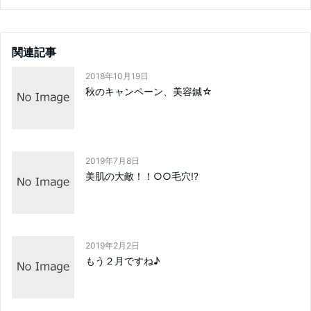
関連記事
2018年10月19日
秋のキャンペーン、美容鍼☆
2019年7月8日
美肌の大敵！！○○毛穴⁉
2019年2月2日
もう２月ですね♪