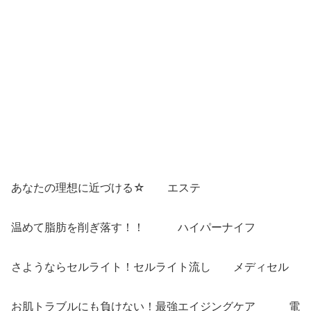
あなたの理想に近づける☆ エステ
温めて脂肪を削ぎ落す！！ ハイパーナイフ
さようならセルライト！セルライト流し メディセル
お肌トラブルにも負けない！最強エイジングケア 電